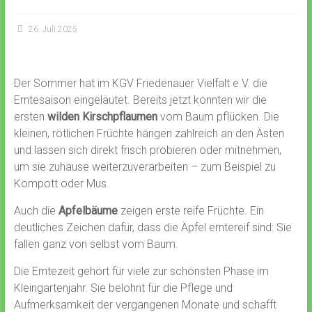
26. Juli 2025
Der Sommer hat im KGV Friedenauer Vielfalt e.V. die
Erntesaison eingeläutet. Bereits jetzt konnten wir die
ersten
wilden Kirschpflaumen
vom Baum pflücken. Die
kleinen, rötlichen Früchte hängen zahlreich an den Ästen
und lassen sich direkt frisch probieren oder mitnehmen,
um sie zuhause weiterzuverarbeiten – zum Beispiel zu
Kompott oder Mus.
Auch die
Apfelbäume
zeigen erste reife Früchte. Ein
deutliches Zeichen dafür, dass die Äpfel erntereif sind: Sie
fallen ganz von selbst vom Baum.
Die Erntezeit gehört für viele zur schönsten Phase im
Kleingartenjahr. Sie belohnt für die Pflege und
Aufmerksamkeit der vergangenen Monate und schafft