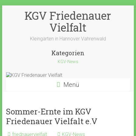
Zum
KGV Friedenauer
Inhalt
springen
Vielfalt
Kleingärten in Hannover Vahrenwald
Kategorien
KGV-News
Menü
Sommer-Ernte im KGV
Friedenauer Vielfalt e.V
friednauervielfalt
KGV-News