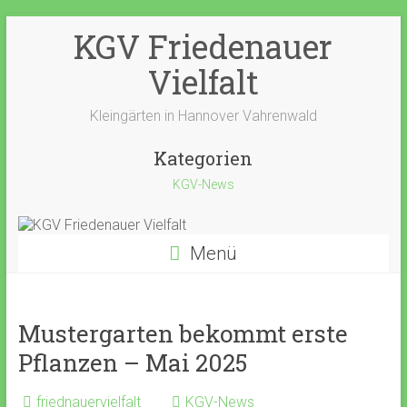
Zum
KGV Friedenauer
Inhalt
springen
Vielfalt
Kleingärten in Hannover Vahrenwald
Kategorien
KGV-News
Menü
Mustergarten bekommt erste
Pflanzen – Mai 2025
friednauervielfalt
KGV-News