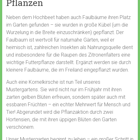
Pflanzen
Neben dem Hochbeet haben auch Faulbäume ihren Platz
im Garten gefunden – sie wurden in große Kübel (um die
Wurzelung in die Breite einzuschränken) gepflanzt. Der
Faulbaum ist wertvoll für naturnahe Gärten, weil er
heimisch ist, zahlreichen Insekten als Nahrungsquelle dient
und insbesondere für die Raupen des Zitronenfalters eine
wichtige Futterpflanze darstellt. Ergänzt werden sie durch
kleinere Faulbäume, die im Freiland eingepflanzt wurden.
Auch eine Kornelkirsche ist nun Teil unseres
Mustergartens. Sie wird nicht nur im Frühjahr mit ihren
zarten gelben Blüten erfreuen, sondern später auch mit
essbaren Früchten – ein echter Mehrwert für Mensch und
Tier! Abgerundet wird die Pflanzaktion durch zwei
Hortensien, die mit ihren üppigen Blüten den Garten
verschönern.
Unser Mustergarten beginnt zu leben – ein großer Schritt in